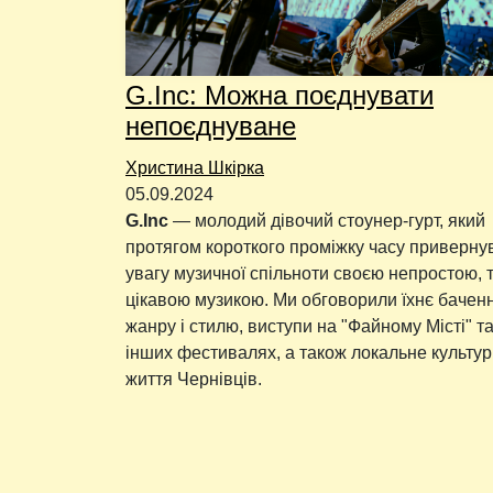
G.Inc: Можна поєднувати
непоєднуване
Христина Шкірка
05.09.2024
G.Inc
— молодий дівочий стоунер-гурт, який
протягом короткого проміжку часу приверну
увагу музичної спільноти своєю непростою, 
цікавою музикою. Ми обговорили їхнє бачен
жанру і стилю, виступи на "Файному Місті" т
інших фестивалях, а також локальне культу
життя Чернівців.