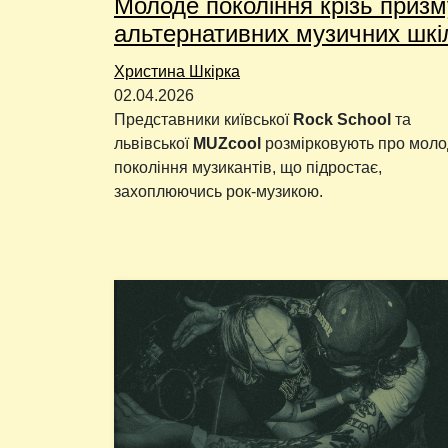
Молоде покоління крізь призм
альтернативних музичних шкі
Христина Шкірка
02.04.2026
Представники київської
Rock School
та
львівської
MUZcool
розмірковують про моло
покоління музикантів, що підростає,
захоплюючись рок-музикою.