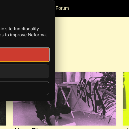
Reviews
Events
Forum
 site functionality.
ies to improve Neformat
ІРКА