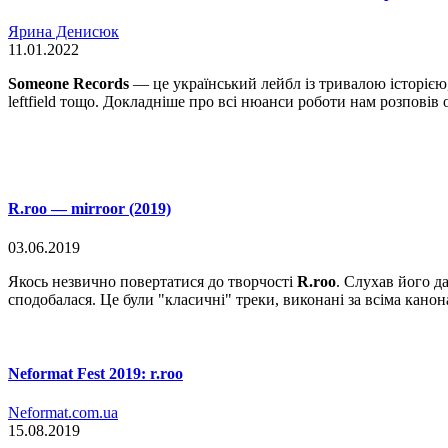
Ярина Денисюк
11.01.2022
Someone Records
— це український лейбл із тривалою історією, 
leftfield тощо. Докладніше про всі нюанси роботи нам розповів 
R.roo — mirroor (2019)
03.06.2019
Якось незвично повертатися до творчості
R.roo
. Слухав його д
сподобалася. Це були "класичні" треки, виконані за всіма кан
Neformat Fest 2019: r.roo
Neformat.com.ua
15.08.2019