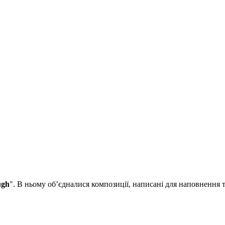
ugh
". В ньому об’єдналися композиції, написані для наповнення 