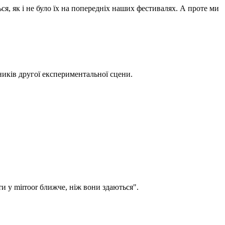
ся, як і не було їх на попередніх наших фестивалях. А проте ми
ників другої експериментальної сцени.
єкти у mirroor ближче, ніж вони здаються".