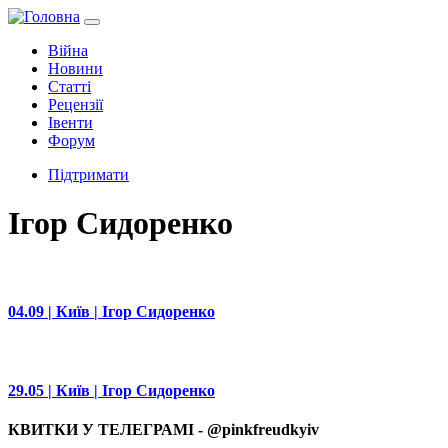
Війна
Новини
Статті
Рецензії
Івенти
Форум
Підтримати
Ігор Сидоренко
04.09 | Київ | Ігор Сидоренко
29.05 | Київ | Ігор Сидоренко
КВИТКИ У ТЕЛЕГРАМІ - @pinkfreudkyiv