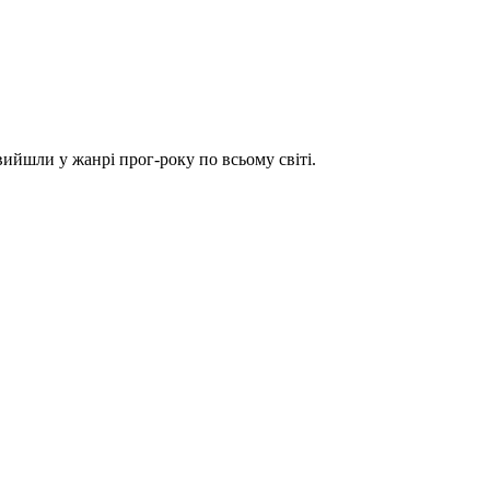
 вийшли у жанрі прог-року по всьому світі.