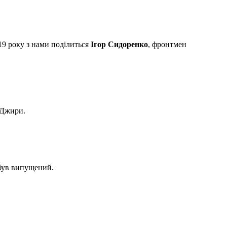
9 року з нами поділиться
Ігор Сидоренко
, фронтмен
 Джири.
 був випущений.