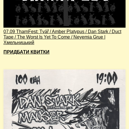
07.09 TharnFest: Tvář / Amber Platypus / Dan Stark / Duct
Tape / The Worst Is Yet To Come / Neyemia Grue |
Хмельницький
ПРИДБАТИ КВИТКИ