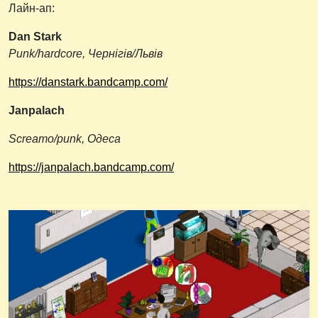
Лайн-ап:
Dan Stark
Punk/hardcore, Чернігів/Львів
https://danstark.bandcamp.com/
Janpalach
Screamo/punk, Одеса
https://janpalach.bandcamp.com/