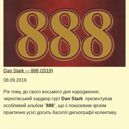
Dan Stark — 888 (2019)
08.09.2019
Рік тому, до свого восьмого дня народження,
чернігівський хардкор гурт
Dan Stark
презентував
особливий альбом "
888
", що є показовим зрізом
практично усієї досить багатої дискографії колективу.