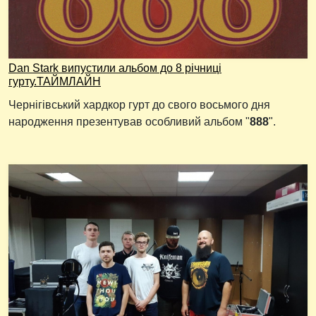
Dan Stark випустили альбом до 8 річниці
гурту.ТАЙМЛАЙН
Чернігівський хардкор гурт до свого восьмого дня
народження презентував особливий альбом "
888
".