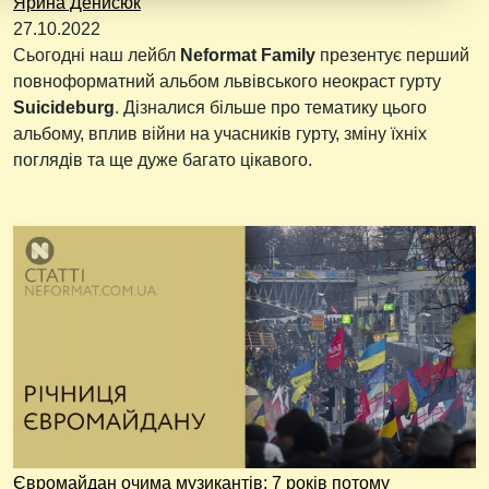
Ярина Денисюк
27.10.2022
Сьогодні наш лейбл
Neformat Family
презентує перший
повноформатний альбом львівського неокраст гурту
Suicideburg
. Дізналися більше про тематику цього
альбому, вплив війни на учасників гурту, зміну їхніх
поглядів та ще дуже багато цікавого.
Євромайдан очима музикантів: 7 років потому