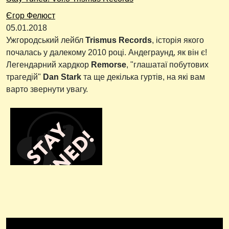
Єгор Фелюст
05.01.2018
Ужгородський лейбл
Trismus Records
, історія якого
почалась у далекому 2010 році. Андеграунд, як він є!
Легендарний хардкор
Remorse
, "глашатаї побутових
трагедій"
Dan Stark
та ще декілька гуртів, на які вам
варто звернути увагу.