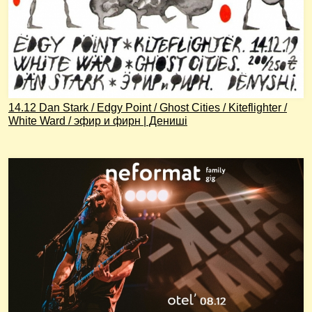
14.12 Dan Stark / Edgy Point / Ghost Cities / Kiteflighter /
White Ward / эфир и фирн | Дениші