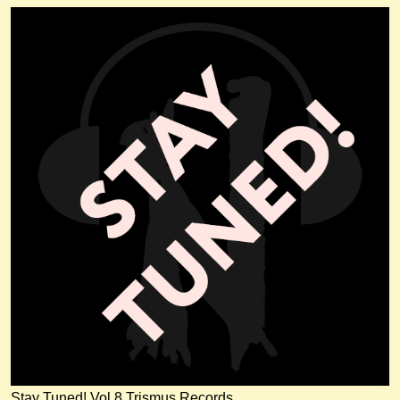
Stay Tuned! Vol.8 Trismus Records