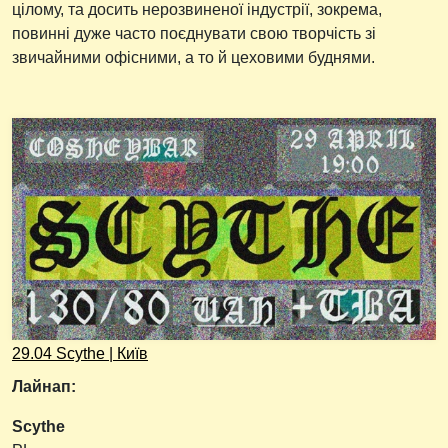
цілому, та досить нерозвиненої індустрії, зокрема,
повинні дуже часто поєднувати свою творчість зі
звичайними офісними, а то й цеховими буднями.
29.04 Scythe | Київ
Лайнап:
Scythe