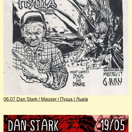
06.07 Dan Stark / Mauser / Пуща | Львів