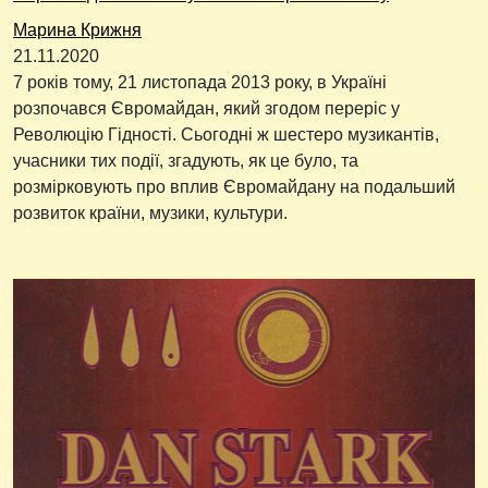
Марина Крижня
21.11.2020
7 років тому, 21 листопада 2013 року, в Україні
розпочався Євромайдан, який згодом переріс у
Революцію Гідності. Сьогодні ж шестеро музикантів,
учасники тих події, згадують, як це було, та
розмірковують про вплив Євромайдану на подальший
розвиток країни, музики, культури.