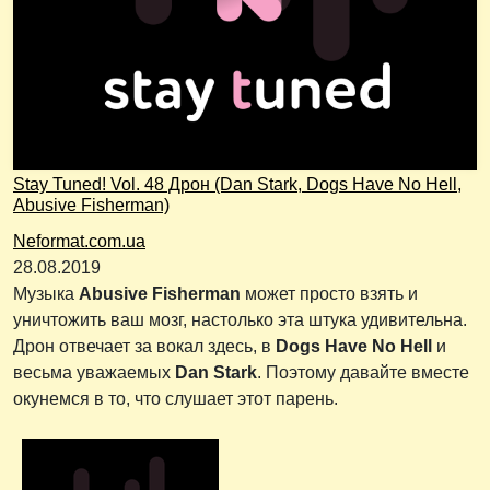
Stay Tuned! Vol. 48 Дрон (Dan Stark, Dogs Have No Hell,
Abusive Fisherman)
Neformat.com.ua
28.08.2019
Музыка
Abusive Fisherman
может просто взять и
уничтожить ваш мозг, настолько эта штука удивительна.
Дрон отвечает за вокал здесь, в
Dogs Have No Hell
и
весьма уважаемых
Dan Stark
. Поэтому давайте вместе
окунемся в то, что слушает этот парень.