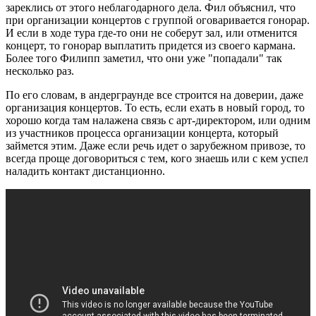
зареклись от этого неблагодарного дела. Фил объяснил, что
при организации концертов с группой оговаривается гонорар.
И если в ходе тура где-то они не соберут зал, или отменится
концерт, то гонорар выплатить придется из своего кармана.
Более того Филипп заметил, что они уже "попадали" так
несколько раз.
По его словам, в андерграунде все строится на доверии, даже
организация концертов. То есть, если ехать в новый город, то
хорошо когда там налажена связь с арт-директором, или одним
из участников процесса организации концерта, который
займется этим. Даже если речь идет о зарубежном привозе, то
всегда проще договориться с тем, кого знаешь или с кем успел
наладить контакт дистанционно.