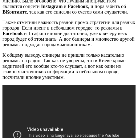
мнению. Было оговорено, что лучшим инструментом
являются соцсети
Instagram
и
Facebook
, и пора забыть об
ВКонтакте
, так как его списали со счетов сами слушатели.
Также отметили важность разной промо-стратегии для разных
городов. Если ивент в небольшом городке, то рекламы в
Facebook
и 15 афиш вполне достаточно, уже к вечеру весь
город будет об этом знать. А вот баннеры и множество другой
рекламы подходят городам-милионникам.
К общему выводу, спикеры не пришли только касательно
рекламы на радио. Так как не уверены, что в Киеве кроме
водителей его вообще кто-то слушает, а вот как один из
главных источников информации в небольшом городе,
посчитали вполне уместным.