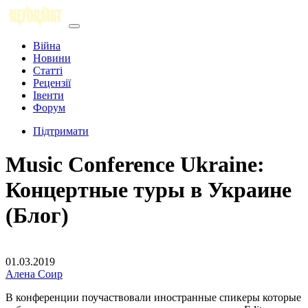
Війна
Новини
Статті
Рецензії
Івенти
Форум
Підтримати
Music Conference Ukraine:
Концертные туры в Украине
(Блог)
01.03.2019
Алена Соир
В конференции поучаствовали иностранные спикеры которые