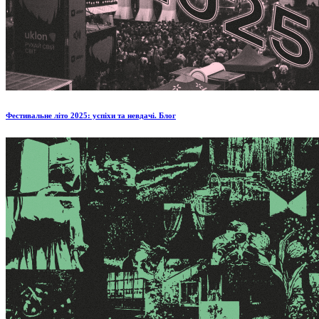
Фестивальне літо 2025: успіхи та невдачі. Блог