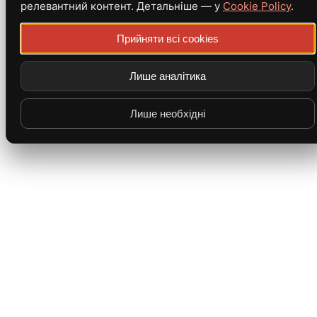
релевантний контент. Детальніше — у
Cookie Policy
.
Прийняти всі cookies
Лише аналітика
Лише необхідні