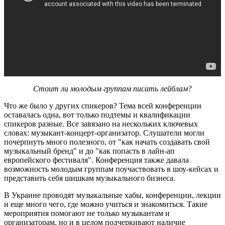
Стоит ли молодым группам писать лейблам?
Что же было у других спикеров?
Тема всей конференции
оставалась одна, вот только подтемы и квалификации
спикеров разные. Все завязано на нескольких ключевых
словах: музыкант-концерт-организатор. Слушатели могли
почерпнуть много полезного, от "как начать создавать свой
музыкальный бренд" и до "как попасть в лайн-ап
европейского фестиваля". Конференция также давала
возможность молодым группам поучаствовать в шоу-кейсах и
представить себя шишкам музыкального бизнеса.
В Украине проводят музыкальные хабы, конференции, лекции
и еще много чего, где можно учиться и знакомиться. Такие
мероприятия помогают не только музыкантам и
организаторам, но и в целом подчеркивают наличие