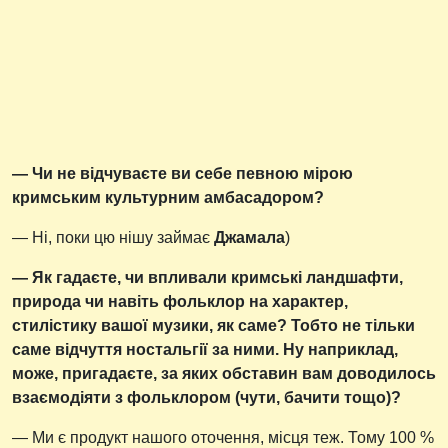
— Чи не відчуваєте ви себе певною мірою
кримським культурним амбасадором?
— Ні, поки цю нішу займає
Джамала
)
— Як гадаєте, чи впливали кримські ландшафти,
природа чи навіть фольклор на характер,
стилістику вашої музики, як саме? Тобто не тільки
саме відчуття ностальгії за ними. Ну наприклад,
може, пригадаєте, за яких обставин вам доводилось
взаємодіяти з фольклором (чути, бачити тощо)?
— Ми є продукт нашого оточення, місця теж. Тому 100 %