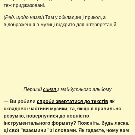
теж приджазовані.
(
Ред. щодо назви
) Там у обкладинці прикол, а
відображення в музиці відкрито для інтерпретацій.
Перший
сингл
з майбутнього альбому
— Ви робили
спроби звертатися до текстів
як
складової частини музики, та, якщо я правильно
розумію, повернулися до повністю
інструментального формату? Поясніть, будь ласка,
ці свої "взаємини" зі словами. Як гадаєте, чому вам