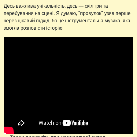
Десь важлива унікальність, десь — скіл гри та
перебування на сцені. Я думаю, "провулок" узяв перше
через цікавий підхід, бо це інструментальна музика, яка
змогла розповісти історію.