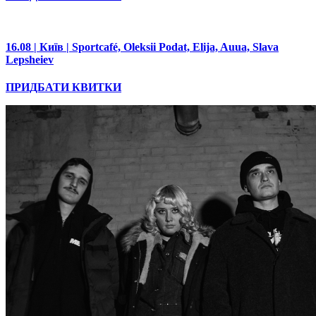
16.08 | Київ | Sportcafé, Oleksii Podat, Elija, Auua, Slava
Lepsheiev
ПРИДБАТИ КВИТКИ