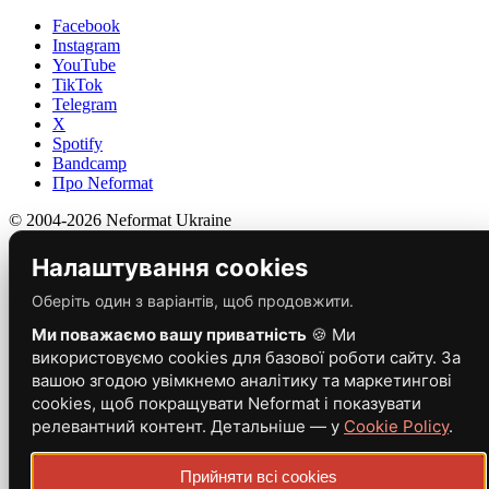
Facebook
Instagram
YouTube
TikTok
Telegram
X
Spotify
Bandcamp
Про Neformat
© 2004-2026 Neformat Ukraine
Налаштування cookies
Оберіть один з варіантів, щоб продовжити.
Ми поважаємо вашу приватність
🍪 Ми
використовуємо cookies для базової роботи сайту. За
вашою згодою увімкнемо аналітику та маркетингові
cookies, щоб покращувати Neformat і показувати
релевантний контент. Детальніше — у
Cookie Policy
.
Прийняти всі cookies