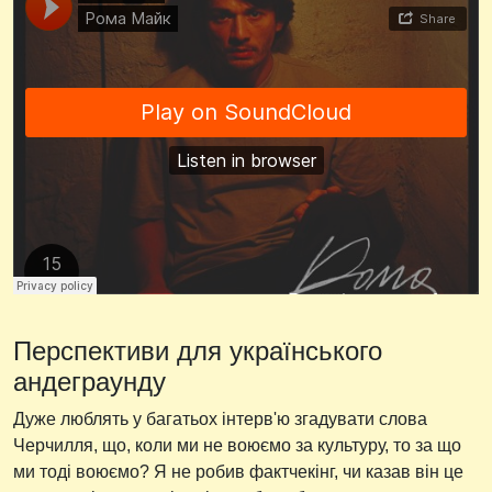
Перспективи для українського
андеграунду
Дуже люблять у багатьох інтерв'ю згадувати слова
Черчилля, що, коли ми не воюємо за культуру, то за що
ми тоді воюємо? Я не робив фактчекінг, чи казав він це