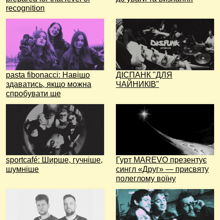
recognition
pasta fibonacci: Навіщо
ДІСПАНК "ДЛЯ
здаватись, якщо можна
ЧАЙНИКІВ"
спробувати ще
sportcafé: Ширше, гучніше,
Гурт MAREVO презентує
шумніше
сингл «Друг» — присвяту
полеглому воїну