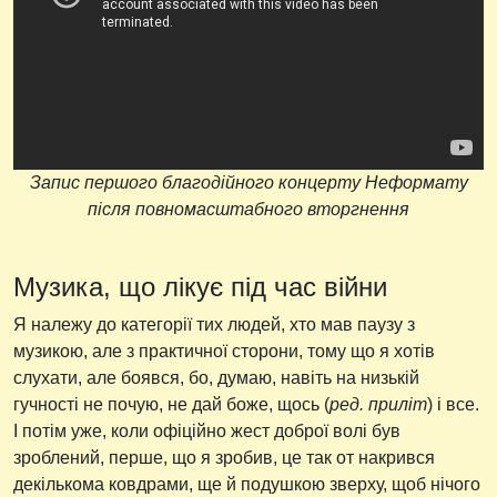
Запис першого благодійного концерту Неформату
після повномасштабного вторгнення
Музика, що лікує під час війни
Я належу до категорії тих людей, хто мав паузу з
музикою, але з практичної сторони, тому що я хотів
слухати, але боявся, бо, думаю, навіть на низькій
гучності не почую, не дай боже, щось (
ред. приліт
) і все.
І потім уже, коли офіційно жест доброї волі був
зроблений, перше, що я зробив, це так от накрився
декількома ковдрами, ще й подушкою зверху, щоб нічого