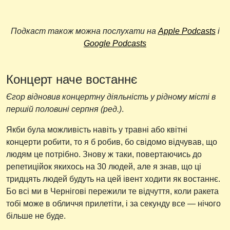
Подкаст також можна послухати на
Apple Podcasts
i
Google Podcasts
Концерт наче востаннє
Єгор відновив концертну діяльність у рідному місті в
першій половині серпня (ред.)
.
Якби була можливість навіть у травні або квітні
концерти робити, то я б робив, бо свідомо відчував, що
людям це потрібно. Знову ж таки, повертаючись до
репетиційок якихось на 30 людей, але я знав, що ці
тридцять людей будуть на цей івент ходити як востаннє.
Бо всі ми в Чернігові пережили те відчуття, коли ракета
тобі може в обличчя прилетіти, і за секунду все — нічого
більше не буде.