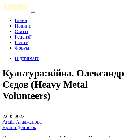
Війна
Новини
Статті
Рецензії
Івенти
Форум
Підтримати
Культура:війна. Олександр
Сєдов (Heavy Metal
Volunteers)
22.05.2023
Анаід Агаджанова
Ярина Денисюк