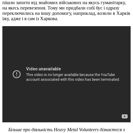
пішли запити від знайомих військових на якусь гуманітарку,
на якесь перевезення. Тому ми придбали собі бус і одразу
переключились на іншу допомогу, наприклад, возили в Харків
їжу, адже і я сам із Харкова.
Більше про діяльність Heavy Metal Volunteers дізнаєтеся з