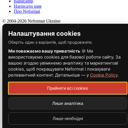
Bandcamp
Написати нам
Про Neformat
© 2004-2026 Neformat Ukraine
Налаштування cookies
Оберіть один з варіантів, щоб продовжити.
Ми поважаємо вашу приватність
🍪 Ми
використовуємо cookies для базової роботи сайту. За
вашою згодою увімкнемо аналітику та маркетингові
cookies, щоб покращувати Neformat і показувати
релевантний контент. Детальніше — у
Cookie Policy
.
Прийняти всі cookies
Лише аналітика
Лише необхідні