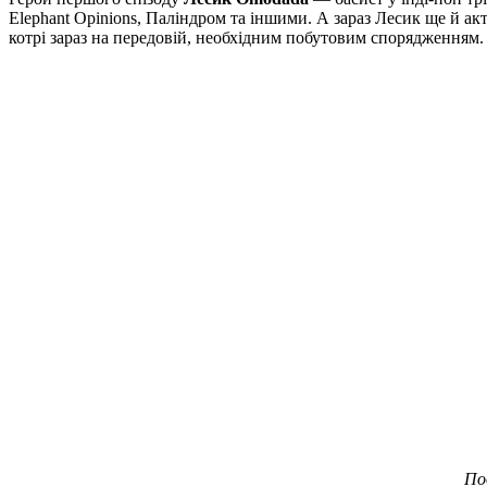
Elephant Opinions, Паліндром та іншими. А зараз Лесик ще й а
котрі зараз на передовій, необхідним побутовим спорядженням.
По