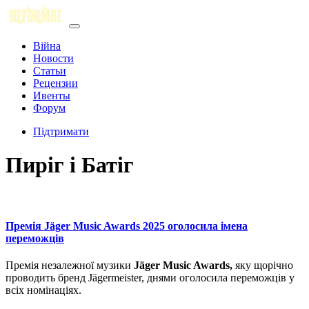
Війна
Новости
Статьи
Рецензии
Ивенты
Форум
Підтримати
Пиріг і Батіг
Премія Jäger Music Awards 2025 оголосила імена
переможців
Премія незалежної музики
Jäger Music Awards,
яку щорічно
проводить бренд Jägermeister, днями оголосила переможців у
всіх номінаціях.