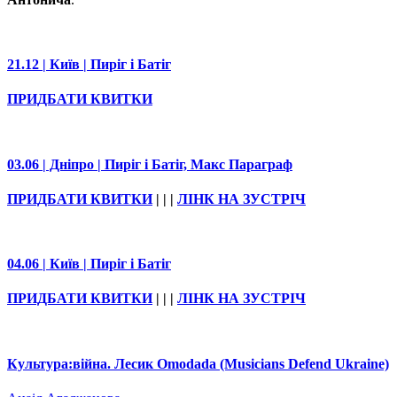
21.12 | Київ | Пиріг і Батіг
ПРИДБАТИ КВИТКИ
03.06 | Дніпро | Пиріг і Батіг, Макс Параграф
ПРИДБАТИ КВИТКИ
| | |
ЛІНК НА ЗУСТРІЧ
04.06 | Київ | Пиріг і Батіг
ПРИДБАТИ КВИТКИ
| | |
ЛІНК НА ЗУСТРІЧ
Культура:війна. Лесик Omodada (Musicians Defend Ukraine)