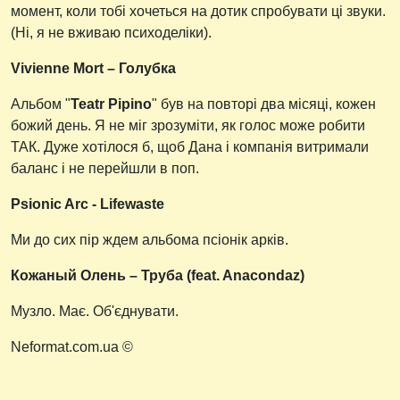
момент, коли тобі хочеться на дотик спробувати ці звуки.
(Ні, я не вживаю психоделіки).
Vivienne Mort – Голубка
Альбом "
Teatr Pipino
" був на повторі два місяці, кожен
божий день. Я не міг зрозуміти, як голос може робити
ТАК. Дуже хотілося б, щоб Дана і компанія витримали
баланс і не перейшли в поп.
Psionic Arc - Lifewaste
Ми до сих пір ждем альбома псіонік арків.
Кожаный Олень – Труба (feat. Anacondaz)
Музло. Має. Об'єднувати.
Neformat.com.ua ©