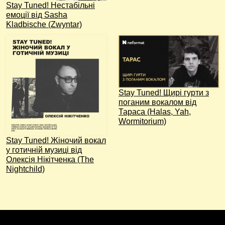
Stay Tuned! Нестабільні
емоції від Sasha
Kladbische (Zwyntar)
Stay Tuned! Щирі гурти з
поганим вокалом від
Тараса (Halas, Yah,
Wormitorium)
Stay Tuned! Жіночий вокал
y готичній музиці від
Олексія Нікітченка (The
Nightchild)