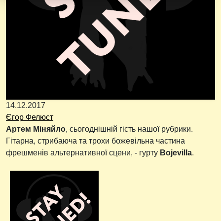
14.12.2017
Єгор Фелюст
Артем Міняйло
, сьогоднішній гість нашої рубрики.
Гітарна, стрибаюча та трохи божевільна частина
фрешменів альтернативної сцени, - гурту
Bojevilla
.