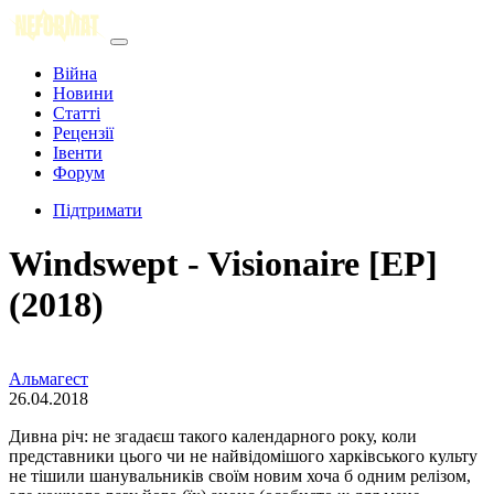
Війна
Новини
Статті
Рецензії
Івенти
Форум
Підтримати
Windswept - Visionaire [EP]
(2018)
Альмагест
26.04.2018
Дивна річ: не згадаєш такого календарного року, коли
представники цього чи не найвідомішого харківського культу
не тішили шанувальників своїм новим хоча б одним релізом,