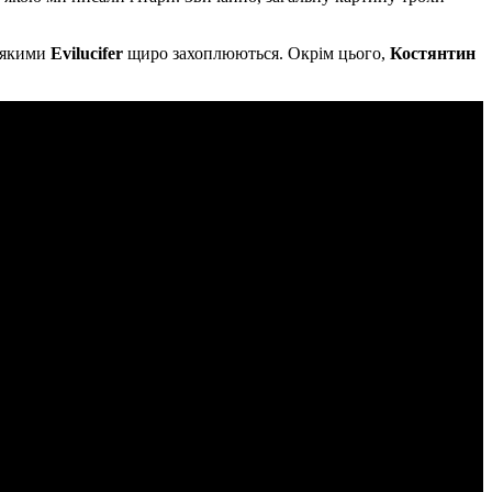
, якими
Evilucifer
щиро захоплюються. Окрім цього,
Костянтин