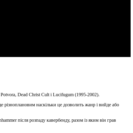
otvora, Dead Christ Cult і Lucifugum (1995-2002).
уде різноплановим наскільки це дозволить жанр і вийде або
hammer після розпаду кавербенду, разом із яким він грав