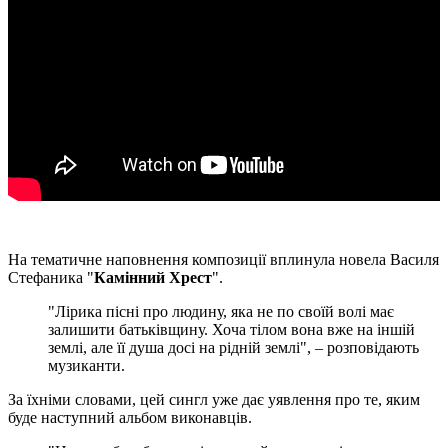
На тематичне наповнення композиції вплинула новела Василя
Стефаника "
Камінний Хрест
".
"Лірика пісні про людину, яка не по своїй волі має
залишити батьківщину. Хоча тілом вона вже на іншій
землі, але її душа досі на рідній землі", – розповідають
музиканти.
За їхніми словами, цей сингл уже дає уявлення про те, яким
буде наступний альбом виконавців.