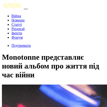
Війна
Новини
Статті
Рецензії
Івенти
Форум
Підтримати
Monotonne представляє
новий альбом про життя під
час війни