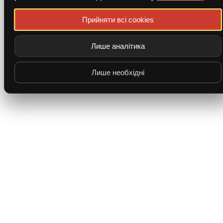
Прийняти всі cookies
Лише аналітика
Лише необхідні