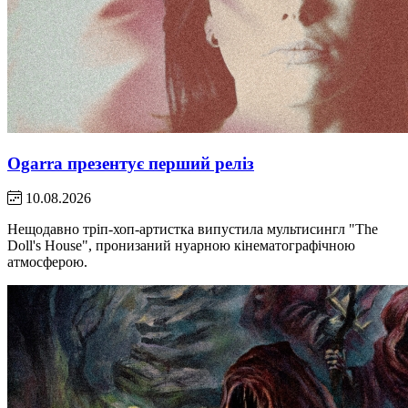
Ogarra презентує перший реліз
10.08.2026
Нещодавно тріп-хоп-артистка випустила мультисингл "The
Doll's House", пронизаний нуарною кінематографічною
атмосферою.