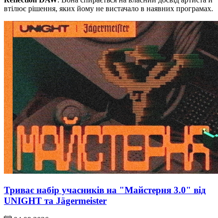
втілює рішення, яких йому не вистачало в наявних програмах.
Триває набір учасників на "Майстерня 3.0" від
UNIGHT та Jägermeister