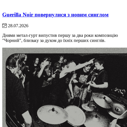
Guerilla Noir повернулися з новим синглом
28.07.2026
Днями метал-гурт випустив першу за два роки композицію
"Чорний", близьку за духом до їхніх перших синглів.