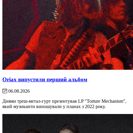
Oriax випустили перший альбом
06.08.2026
Днями треш-метал-гурт презентував LP "Torture Mechanism",
який музиканти виношували у планах з 2022 року.