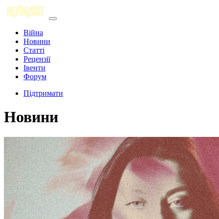
Війна
Новини
Статті
Рецензії
Івенти
Форум
Підтримати
Новини