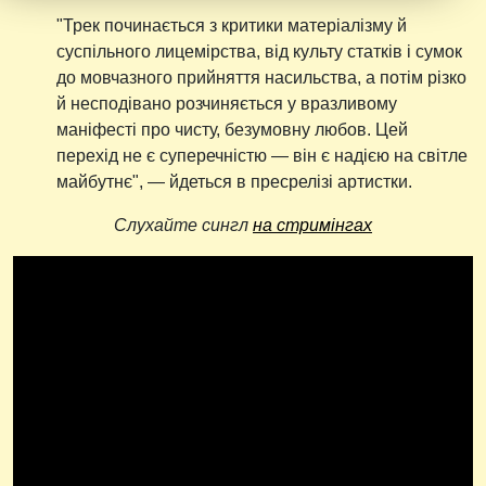
"Трек починається з критики матеріалізму й
суспільного лицемірства, від культу статків і сумок
до мовчазного прийняття насильства, а потім різко
й несподівано розчиняється у вразливому
маніфесті про чисту, безумовну любов. Цей
перехід не є суперечністю — він є надією на світле
майбутнє", — йдеться в пресрелізі артистки.
Слухайте сингл
на стримінгах