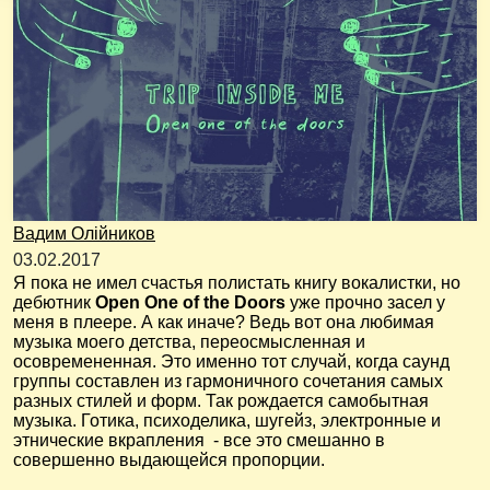
Вадим Олійников
03.02.2017
Я пока не имел счастья полистать книгу вокалистки, но
дебютник
Open One of the Doors
уже прочно засел у
меня в плеере. А как иначе? Ведь вот она любимая
музыка моего детства, переосмысленная и
осовремененная. Это именно тот случай, когда саунд
группы составлен из гармоничного сочетания самых
разных стилей и форм. Так рождается самобытная
музыка. Готика, психоделика, шугейз, электронные и
этнические вкрапления - все это смешанно в
совершенно выдающейся пропорции.