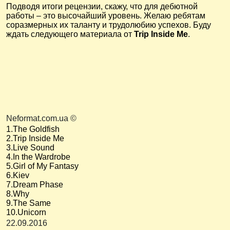
Подводя итоги рецензии, скажу, что для дебютной
работы – это высочайший уровень. Желаю ребятам
соразмерных их таланту и трудолюбию успехов. Буду
ждать следующего материала от
Trip Inside Me
.
Neformat.com.ua ©
1.The Goldfish
2.Trip Inside Me
3.Live Sound
4.In the Wardrobe
5.Girl of My Fantasy
6.Kiev
7.Dream Phase
8.Why
9.The Same
10.Unicorn
22.09.2016