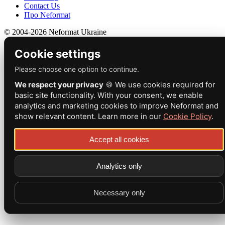
Contact Us
Про Neformat
© 2004-2026 Neformat Ukraine
Cookie settings
Please choose one option to continue.
We respect your privacy
🍪 We use cookies required for
basic site functionality. With your consent, we enable
analytics and marketing cookies to improve Neformat and
show relevant content. Learn more in our
Cookie Policy
.
Accept all cookies
Analytics only
Necessary only