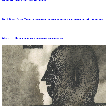
Bloom Of Inhul дебютують із синглом
Black Berry Birds: Ми не намагались гнатись за кимось і не видавали себе за когось
Glitch Recall: Балансуємо очікування з реальністю