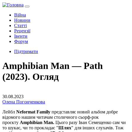
Війна
Новини
Статті
Рецензії
Івенти
Форум
Підтримати
Amphibian Man — Path
(2023). Огляд
30.08.2023
Олена Погонченкова
Лейбл
Neformat Family
представляє новий альбом добре
відомого нашим читачам столичного сьорф-рок
проєкту
Amphibian Man.
Цього разу Іван Семещенко сам чи
то шукає, чи то прокладає "
Шлях
" для інших слухачів. Тож