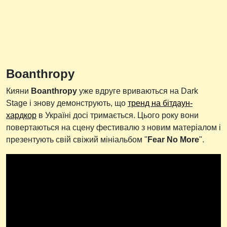
Boanthropy
Кияни
Boanthropy
уже вдруге вриваються на Dark
Stage і знову демонструють, що
тренд на бітдаун-
хардкор
в Україні досі тримається. Цього року вони
повертаються на сцену фестивалю з новим матеріалом і
презентують свій свіжий мініальбом "
Fear No More
".