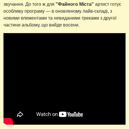
звучання. До того ж для
"Файного Міста"
артист готує
особливу програму — в оновленому лайв-складі, з
новими елементами та невиданими треками з другої
частини альбому, що вийде восени.