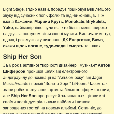
Light Stage, згідно назви, порадує поціновувачів легшого
звуку від сучасних поп-, фолк- та інді-виконавців. Ті ж
імена
Кажанни
,
Марини Круть
,
Monokate
,
Brykulets
,
Yuko
, найімовірніше, чули всі, хто більш-менш широко
слідкує за поступом вітчизняної музики. Вистачатиме тут,
однак, і рок-музики у виконанні
ДК Енергетик
,
Bawn
,
скажи щось погане
,
туди-сюди
і
смерть
та інших.
Ship Her Son
За 6 років активної творчості дизайнер і музикант
Антон
Шиферсон
пройшов шлях від електронного
андеграунду до номінації на "Альбом року" від Jäger
Music Awards і премії "Золота Зоря" LiRoom. Часом такі
зміни роблять звучання артиста більш конформістським,
але
Ship Her Son
прогресує й залишається цікавим зі
своїми постіндустріальними вайбами і низкою
запрошених гостей на новому альбомі. Останніх, до