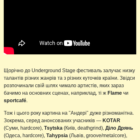
Щорічно до Underground Stage фестиваль залучає низку
талантів різних жанрів та з різних куточків країни. Звідси
розпочинали свій шлях чимало артистів, яких зараз
бачимо на основних сценах, наприклад, ті ж
Flame
чи
sportcafé
.
Тож і цього року картина на "Андері" дуже різноманітна.
Зокрема, серед анонсованих учасників —
KOTAR
(Суми, hardcore),
Tsytska
(Київ, deathgrind),
Діло Дрянь
(Одеса, hardcore),
Tahypsia
(Львів, groove/metalcore),