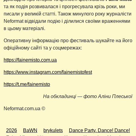
та як подія розвивалася і прогресувала крізь роки, ми
писали у великій статті. Також минулого року журналісти
Neformat відвідали подію і ділилися своїми враженнями
в цьому матеріалі.
Оперативну інформацію про фестиваль шукайте на його
офіційному сайті та у соцмережах:
https://fainemisto.com.ua
https://www.instagram.com/fainemistofest
https://t.me/fainemisto
На обкладинці — фото Аліни Плеської
Neformat.com.ua ©
2026
BaWN
brykulets
Dance Party. Dance! Dance!