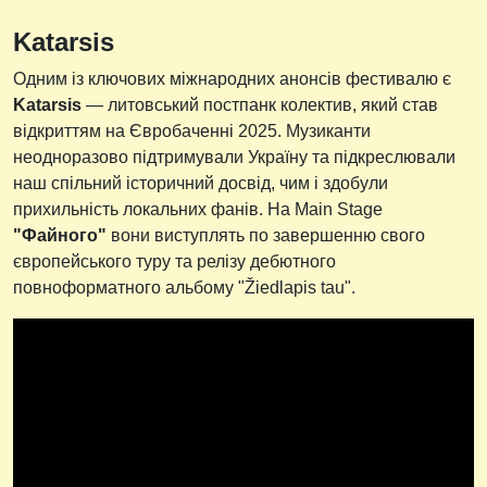
Katarsis
Одним із ключових міжнародних анонсів фестивалю є
Katarsis
— литовський постпанк колектив, який став
відкриттям на Євробаченні 2025. Музиканти
неодноразово підтримували Україну та підкреслювали
наш спільний історичний досвід, чим і здобули
прихильність локальних фанів. На Main Stage
"Файного"
вони виступлять по завершенню свого
європейського туру та релізу дебютного
повноформатного альбому "Žiedlapis tau".