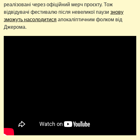
реалізовані через офіційний мерч проєкту. Тож
відвідувачі фестивалю після невеликої паузи
знову
зможуть насолодитися
апокаліптичним фолком від
Джерома.