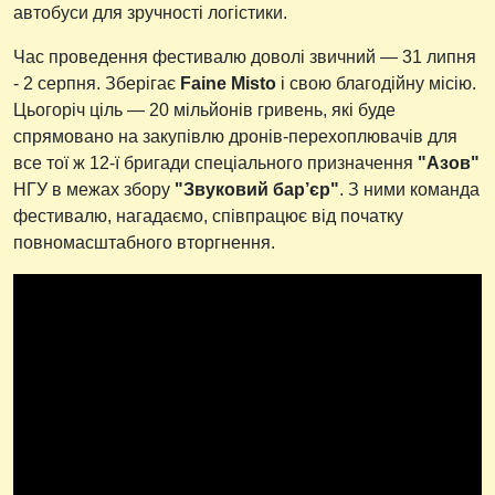
автобуси для зручності логістики.
Час проведення фестивалю доволі звичний — 31 липня
- 2 серпня. Зберігає
Faine Misto
і свою благодійну місію.
Цьогоріч ціль — 20 мільйонів гривень, які буде
спрямовано на закупівлю дронів-перехоплювачів для
все тої ж 12-ї бригади спеціального призначення
"Азов"
НГУ в межах збору
"Звуковий бар’єр"
. З ними команда
фестивалю, нагадаємо, співпрацює від початку
повномасштабного вторгнення.