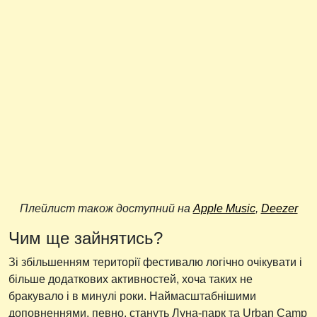
Плейлист також доступний на
Apple Music
,
Deezer
Чим ще зайнятись?
Зі збільшенням території фестивалю логічно очікувати і
більше додаткових активностей, хоча таких не
бракувало і в минулі роки. Наймасштабнішими
доповненнями, певно, стануть Луна-парк та Urban Camp