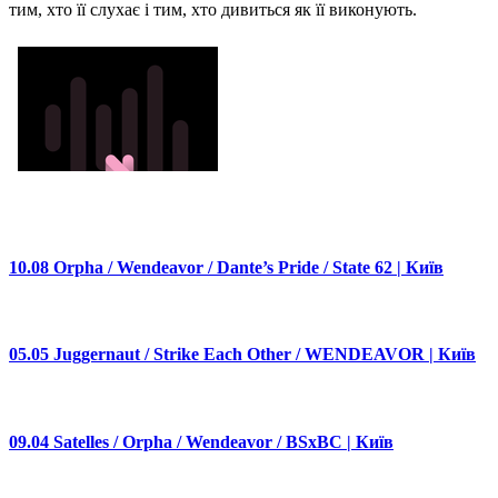
тим, хто її слухає і тим, хто дивиться як її виконують.
10.08 Orpha / Wendeavor / Dante’s Pride / State 62 | Київ
05.05 Juggernaut / Strike Each Other / WENDEAVOR | Київ
09.04 Satelles / Orpha / Wendeavor / BSxBC | Київ