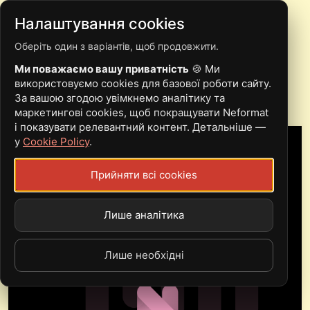
Налаштування cookies
Оберіть один з варіантів, щоб продовжити.
OUR ATLAANTIC
Ми поважаємо вашу приватність
🍪 Ми
використовуємо cookies для базової роботи сайту.
За вашою згодою увімкнемо аналітику та
маркетингові cookies, щоб покращувати Neformat
і показувати релевантний контент. Детальніше —
у
Cookie Policy
.
Прийняти всі cookies
Лише аналітика
Лише необхідні