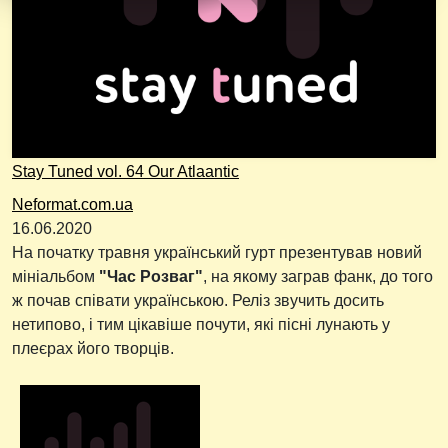
Stay Tuned vol. 64 Our Atlaantic
Neformat.com.ua
16.06.2020
На початку травня український гурт презентував новий
мініальбом
"Час Розваг"
, на якому заграв фанк, до того
ж почав співати українською. Реліз звучить досить
нетипово, і тим цікавіше почути, які пісні лунають у
плеєрах його творців.