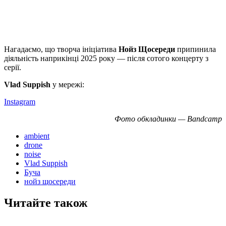
Нагадаємо, що творча ініціатива
Нойз Щосереди
припинила
діяльність наприкінці 2025 року — після сотого концерту з
серії.
Vlad Suppish
у мережі:
Instagram
Фото обкладинки — Bandcamp
ambient
drone
noise
Vlad Suppish
Буча
нойз щосереди
Читайте також