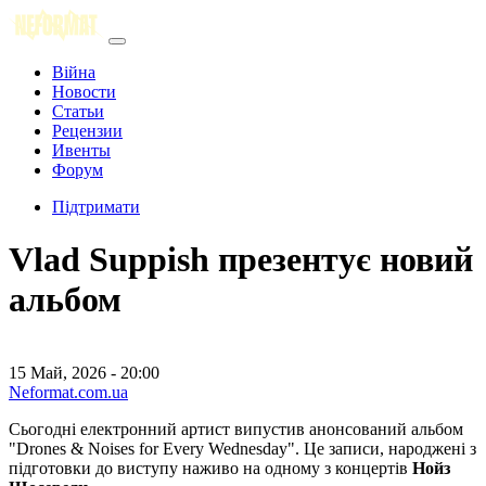
Війна
Новости
Статьи
Рецензии
Ивенты
Форум
Підтримати
Vlad Suppish презентує новий
альбом
15 Май, 2026 - 20:00
Neformat.com.ua
Сьогодні електронний артист випустив анонсований альбом
"Drones & Noises for Every Wednesday". Це записи, народжені з
підготовки до виступу наживо на одному з концертів
Нойз