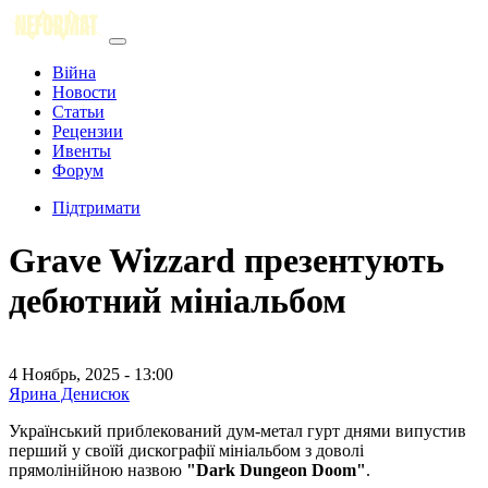
Війна
Новости
Статьи
Рецензии
Ивенты
Форум
Підтримати
Grave Wizzard презентують
дебютний мініальбом
4 Ноябрь, 2025 - 13:00
Ярина Денисюк
Український приблекований дум-метал гурт днями випустив
перший у своїй дискографії мініальбом з доволі
прямолінійною назвою
"Dark Dungeon Doom"
.