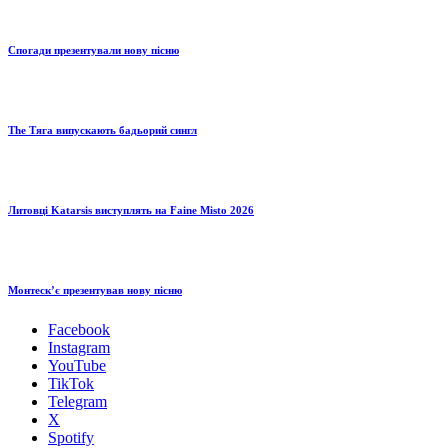
Спогади презентували нову пісню
The Тяга випускають бадьорий сингл
Литовці Katarsis виступлять на Faine Misto 2026
Монтескʼє презентував нову пісню
Facebook
Instagram
YouTube
TikTok
Telegram
X
Spotify