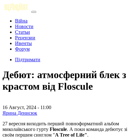
Війна
Новости
Статьи
Рецензии
Ивенты
Форум
Підтримати
Дебют: атмосферний блек з
крастом від Floscule
16 Август, 2024 - 11:00
Ярина Денисюк
27 вересня виходить перший повноформатний альбом
миколаївського гурту
Floscule
. А поки команда дебютує зі
своїм першим синглом "
A Tree of Life"
.