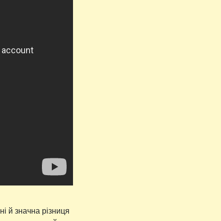
ані й значна різниця