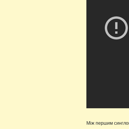
Між першим синглом