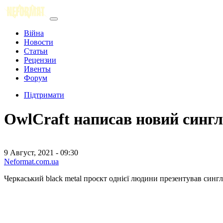
Війна
Новости
Статьи
Рецензии
Ивенты
Форум
Підтримати
OwlCraft написав новий сингл
9 Август, 2021 - 09:30
Neformat.com.ua
Черкаський black metal проєкт однієї людини презентував сингл