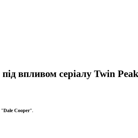
 під впливом серіалу Twin Peak
 "
Dale Cooper
".