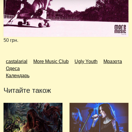
50 грн.
castalarial
More Music Club
Ugly Youth
Мразота
Одеса
Календарь
Читайте також