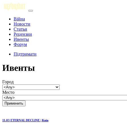
Війна
Новости
Статьи
Рецензии
Ивенты
Форум
Підтримати
Ивенты
Город
Место
11.03 ETERNAL DECLINE | Київ