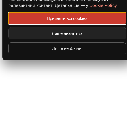
релевантний контент. Детальніше — у
Cookie Policy
.
Прийняти всі cookies
Лише аналітика
Лише необхідні