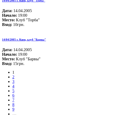
14/04/2005 г. Киев, клуб "Торба"
Дата:
14.04.2005
Начало:
19:00
Место:
Клуб "Торба"
Вход:
10грн.
14/04/2005 г. Киев, клуб "Барвы"
Дата:
14.04.2005
Начало:
19:00
Место:
Клуб "Барвы"
Вход:
15грн.
1
2
3
4
5
6
7
8
9
…