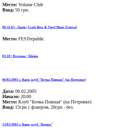
Место:
Volume Club
Вход:
50 грн.
09-11.05 | Львів | Craft Beer & Vinyl Music Festival
Место:
FESTrepublic
03.10 | Полтава | Telema
06/02/2005 г. Киев, клуб "Бочка Пивная" (на Петровке)
Дата:
06.02.2005
Начало:
20:00
Место:
Клуб "Бочка Пивная" (на Петровке)
Вход:
15грн с флаером, 20грн - без.
13/02/2005 г. Киев, клуб "Барвы"