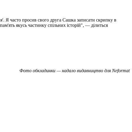
я'. Я часто просив свого друга Сашка записати скрипку в
ам'ять якусь частинку спільних історій", — ділиться
Фото обкладинки — надало видавництво для Neformat