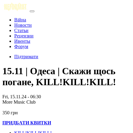
Війна
Новости
Статьи
Рецензии
Ивенты
Форум
Підтримати
15.11 | Одеса | Скажи щось
погане, KILL!KILL!KILL!
Fri, 15.11.24 - 06:30
More Music Club
350 грн
ПРИДБАТИ КВИТКИ
KILL!KILL!KILL!