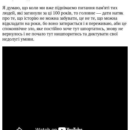
Я думаю, що коли ми вже піднімаємо питання пам'яті тих
людей, які загинули за ці 100 років, то головне — дати натяк
про те, що історію не можна забувати, це не те, що можна
відкладати на роки, бо воно затирається і я переживаю, аби це
споконвічне зло, яке постійно хоче тут шпортатись, знову не
вернулось і не почало тут нишпоритись та диктувати свої
недолугі умови.