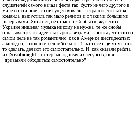
слушателей самого начала феста так, будто ничего другого в
мире на эти полчаса не существовало, – странно, что такая
команда, выпустила так мало релизов и с такими большими
перерывами. Хотя нет, не странно. Снобы скажут, что в
Украине нишевая музыка никому не нужна, те же снобы
отказываются от идеи стать рок-звездами, – потому что это на
самом деле не так романтично, как в Америке шестидесятых,
а холодно, голодно и неприбыльно. Те, кто все еще хотят что-
то сделать, делают это самостоятельно. И, как сказали ребята
из
Dreadnought
в интервью одному из ресурсов, они
"привыкли обходиться самостоятельно".