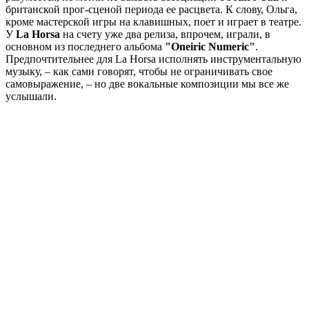
британской прог-сценой периода ее расцвета. К слову, Ольга,
кроме мастерской игры на клавишных, поет и играет в театре.
У
La Horsa
на счету уже два релиза, впрочем, играли, в
основном из последнего альбома
"Oneiric Numeric"
.
Предпочтительнее для La Horsa исполнять инструментальную
музыку, – как сами говорят, чтобы не ограничивать свое
самовыражение, – но две вокальные композиции мы все же
услышали.