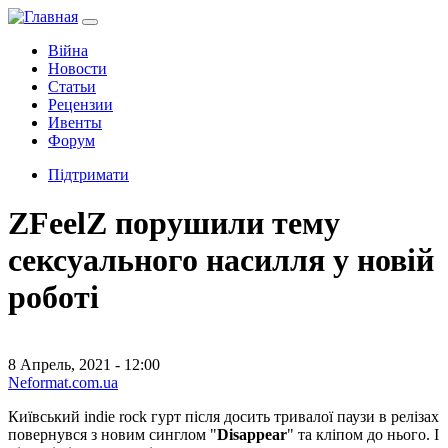
Війна
Новости
Статьи
Рецензии
Ивенты
Форум
Підтримати
ZFeelZ порушили тему
сексуального насилля у новій
роботі
8 Апрель, 2021 - 12:00
Neformat.com.ua
Київський indie rock гурт після досить тривалої паузи в релізах
повернувся з новим синглом "
Disappear
" та кліпом до нього. І