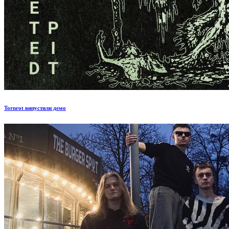
Tornrot випустили демо