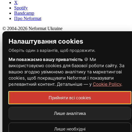
X
Spotify
Bandcamp
Про Neformat
© 2004-2026 Neformat Ukraine
Налаштування cookies
Оберіть один з варіантів, щоб продовжити.
Ми поважаємо вашу приватність
🍪 Ми
використовуємо cookies для базової роботи сайту. За
вашою згодою увімкнемо аналітику та маркетингові
cookies, щоб покращувати Neformat і показувати
релевантний контент. Детальніше — у
Cookie Policy
.
Прийняти всі cookies
Лише аналітика
Лише необхідні