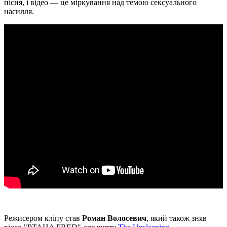
пісня, і відео — це міркування над темою сексуального
насилля.
Режисером кліпу став
Роман Волосевич
, який також зняв