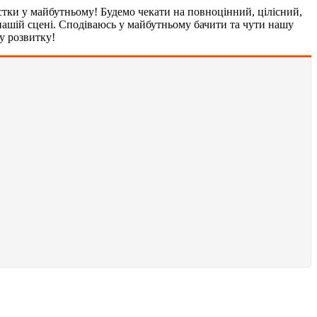
тистки у майбутньому! Будемо чекати на повноцінний, цілісний,
нашій сцені. Сподіваюсь у майбутньому бачити та чути нашу
у розвитку!