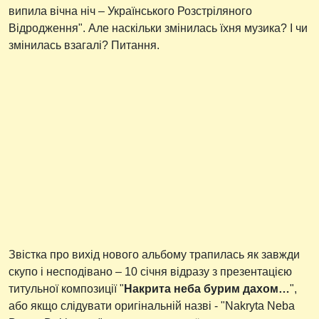
випила вічна ніч – Українського Розстріляного
Відродження". Але наскільки змінилась їхня музика? І чи
змінилась взагалі? Питання.
Звістка про вихід нового альбому трапилась як завжди
скупо і несподівано – 10 січня відразу з презентацією
титульної композиції "
Накрита неба бурим дахом…
",
або якщо слідувати оригінальній назві - "Nakryta Neba