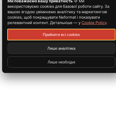
Ми поважаємо вашу приватність
🍪 Ми
використовуємо cookies для базової роботи сайту. За
вашою згодою увімкнемо аналітику та маркетингові
cookies, щоб покращувати Neformat і показувати
релевантний контент. Детальніше — у
Cookie Policy
.
Прийняти всі cookies
Лише аналітика
Лише необхідні