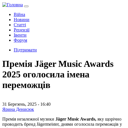
Війна
Новини
Статті
Рецензії
Івенти
Форум
Підтримати
Премія Jäger Music Awards
2025 оголосила імена
переможців
31 Березень, 2025 - 16:40
Ярина Денисюк
Премія незалежної музики
Jäger Music Awards,
яку щорічно
проводить бренд Jägermeister, днями оголосила переможців у