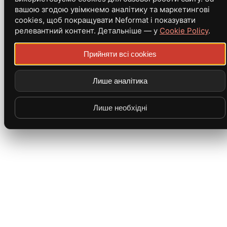
вашою згодою увімкнемо аналітику та маркетингові
cookies, щоб покращувати Neformat і показувати
релевантний контент. Детальніше — у
Cookie Policy
.
Прийняти всі cookies
Лише аналітика
Лише необхідні