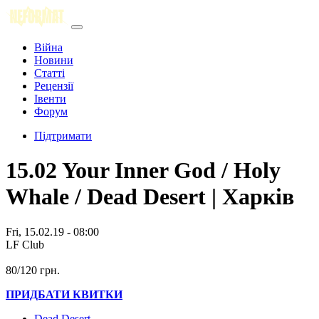
Війна
Новини
Статті
Рецензії
Івенти
Форум
Підтримати
15.02 Your Inner God / Holy
Whale / Dead Desert | Харків
Fri, 15.02.19 - 08:00
LF Club
80/120 грн.
ПРИДБАТИ КВИТКИ
Dead Desert