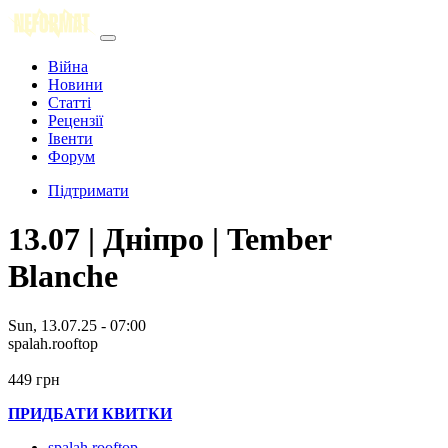
Війна
Новини
Статті
Рецензії
Івенти
Форум
Підтримати
13.07 | Дніпро | Tember
Blanche
Sun, 13.07.25 - 07:00
spalah.rooftop
449 грн
ПРИДБАТИ КВИТКИ
spalah.rooftop