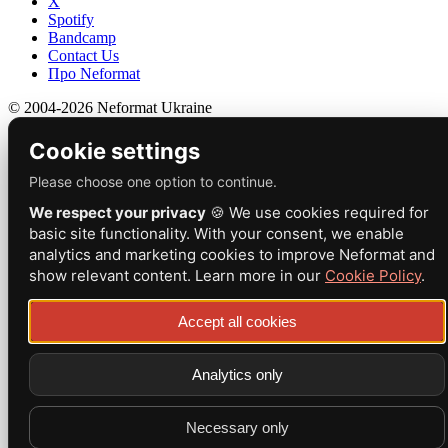
X
Spotify
Bandcamp
Contact Us
Про Neformat
© 2004-2026 Neformat Ukraine
Cookie settings
Please choose one option to continue.
We respect your privacy
🍪 We use cookies required for
basic site functionality. With your consent, we enable
analytics and marketing cookies to improve Neformat and
show relevant content. Learn more in our
Cookie Policy
.
Accept all cookies
Analytics only
Necessary only