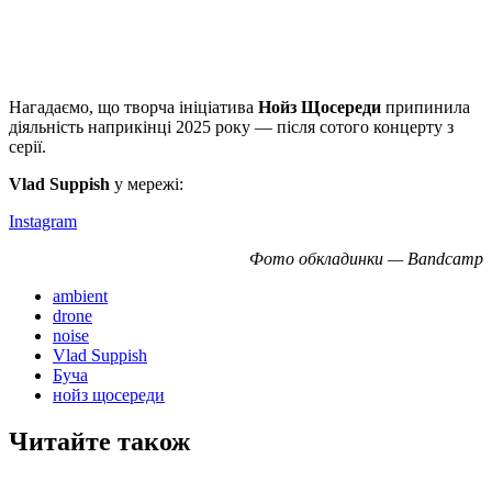
Нагадаємо, що творча ініціатива
Нойз Щосереди
припинила
діяльність наприкінці 2025 року — після сотого концерту з
серії.
Vlad Suppish
у мережі:
Instagram
Фото обкладинки — Bandcamp
ambient
drone
noise
Vlad Suppish
Буча
нойз щосереди
Читайте також