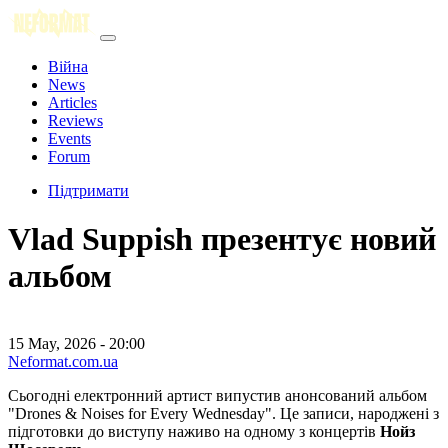
Війна
News
Articles
Reviews
Events
Forum
Підтримати
Vlad Suppish презентує новий
альбом
15 May, 2026 - 20:00
Neformat.com.ua
Сьогодні електронний артист випустив анонсований альбом
"Drones & Noises for Every Wednesday". Це записи, народжені з
підготовки до виступу наживо на одному з концертів
Нойз