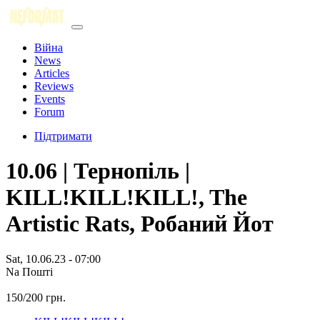
Війна
News
Articles
Reviews
Events
Forum
Підтримати
10.06 | Тернопіль |
KILL!KILL!KILL!, The
Artistic Rats, Робаний Йот
Sat, 10.06.23 - 07:00
Na Пошті
150/200 грн.