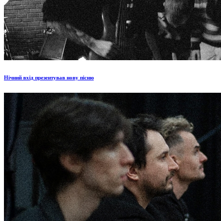
Нічний вхід презентував нову пісню