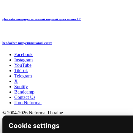
plaaaato завершує поточний творчий цикл новим LP
headachee випустили новий сингл
Facebook
Instagram
YouTube
TikTok
Telegram
X
Spotify
Bandcamp
Contact Us
Про Neformat
© 2004-2026 Neformat Ukraine
Cookie settings