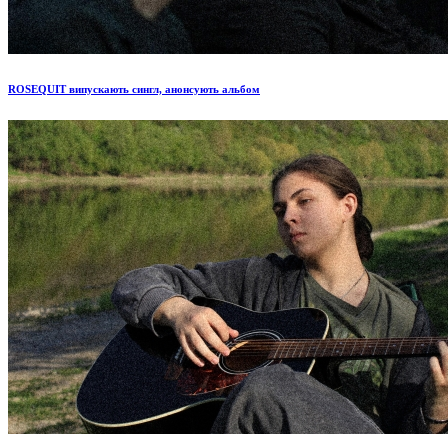
ROSEQUIT випускають сингл, анонсують альбом