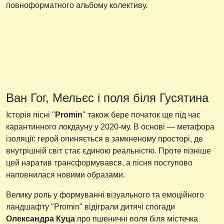
повноформатного альбому колективу.
Ван Гог, Мельєс і поля біля Гусятина
Історія пісні "
Promin
" також бере початок ще під час
карантинного локдауну у 2020-му. В основі — метафора
ізоляції: герой опиняється в замкненому просторі, де
внутрішній світ стає єдиною реальністю. Проте пізніше
цей наратив трансформувався, а пісня поступово
наповнилася новими образами.
Велику роль у формуванні візуального та емоційного
ландшафту "Promin" відіграли дитячі спогади
Олександра Куца
про пшеничні поля біля містечка