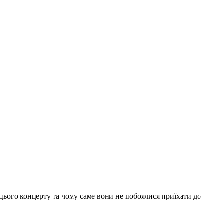
 цього концерту та чому саме вони не побоялися приїхати до