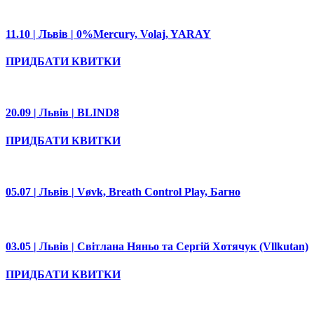
11.10 | Львів | 0%Mercury, Volaj, YARAY
ПРИДБАТИ КВИТКИ
20.09 | Львів | BLIND8
ПРИДБАТИ КВИТКИ
05.07 | Львів | Vøvk, Breath Control Play, Багно
03.05 | Львів | Світлана Няньо та Сергій Хотячук (Vllkutan)
ПРИДБАТИ КВИТКИ