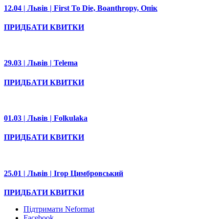
12.04 | Львів | First To Die, Boanthropy, Опік
ПРИДБАТИ КВИТКИ
29.03 | Львів | Telema
ПРИДБАТИ КВИТКИ
01.03 | Львів | Folkulaka
ПРИДБАТИ КВИТКИ
25.01 | Львів | Ігор Цимбровський
ПРИДБАТИ КВИТКИ
Підтримати Neformat
Facebook