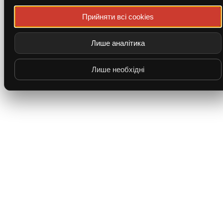
Прийняти всі cookies
Лише аналітика
Лише необхідні