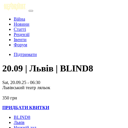
Війна
Новини
Статті
Рецензії
Івенти
Форум
Підтримати
20.09 | Львів | BLIND8
Sat, 20.09.25 - 06:30
Львівський театр ляльок
350 грн
ПРИДБАТИ КВИТКИ
BLIND8
Львів
Нижній зал