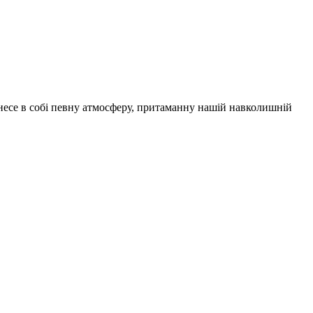
несе в собі певну атмосферу, притаманну нашій навколишній