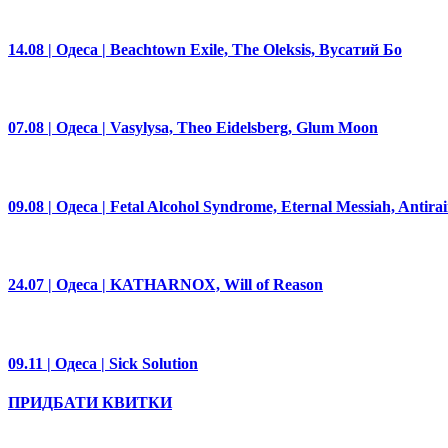
14.08 | Одеса | Beachtown Exile, The Oleksis, Вусатий Бо
07.08 | Одеса | Vasylysa, Theo Eidelsberg, Glum Moon
09.08 | Одеса | Fetal Alcohol Syndrome, Eternal Messiah, Antira
24.07 | Одеса | KATHARNOX, Will of Reason
09.11 | Одеса | Sick Solution
ПРИДБАТИ КВИТКИ