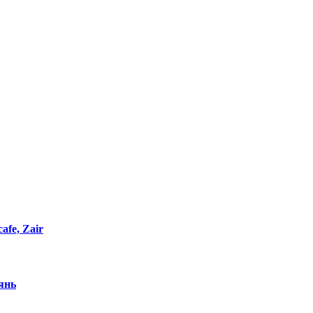
cafe, Zair
рянь