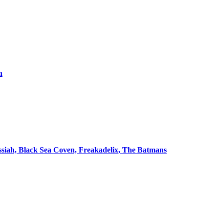
n
essiah, Black Sea Coven, Freakadelix, The Batmans