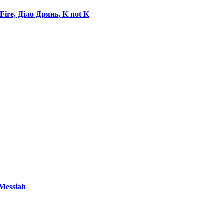
e Fire, Діло Дрянь, K not K
 Messiah